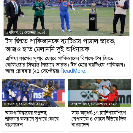
রবিবার, ২১ সেপ্টেম্বর, ২০২৫
টস জিতে পাকিস্তানকে ব্যাটিংয়ে পাঠাল ভারত,
আজও হাত মেলাননি দুই অধিনায়ক
এশিয়া কাপের সুপার ফোরে পাকিস্তানের বিপক্ষে টস জিতে
বোলিংয়ের সিদ্ধান্ত নিয়েছে ভারত। টস হেরে ব্যাটিংয়ে পাকিস্তান।
আজ রোববার (২১ সেপ্টেম্বর)
ReadMore..
শুক্রবার, ১৯ সেপ্টেম্বর, ২০২৫
বৃহস্পতিবার, ১৮ সেপ্টেম্বর, ২০২৫
আফগানিস্তানের স্বপ্নভঙ্গ,
সাফ অনূর্ধ্ব-১৭ চ্যাম্পিয়নশিপে
শ্রীলঙ্কার কল্যানে সুপারে ফোরে
নেপালকে ৪ গোলে উড়িয়ে দিল
বাংলাদেশ
বাংলাদেশ