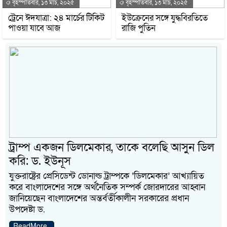
বৃহস্পতিবার, ১৩ মার্চ, ২০২৫
বৃহস্পতিবার, ১৩ মার্চ, ২০২৫
ট্রেনে ঈদযাত্রা: ২৪ মার্চের টিকিট
ইউক্রেনের সঙ্গে যুদ্ধবিরতিতে
পাওয়া যাবে আজ
রাজি পুতিন
ট্রাম্প একজন ডিলমেকার, তাকে বলেছি আসুন ডিল
করি: ড. ইউনূস
যুক্তরাষ্ট্রের প্রেসিডেন্ট ডোনাল্ড ট্রাম্পকে ‘ডিলমেকার’ আখ্যায়িত
করে বাংলাদেশের সঙ্গে অর্থনৈতিক সম্পর্ক জোরদারের আহ্বান
জানিয়েছেন বাংলাদেশের অন্তর্বর্তীকালীন সরকারের প্রধান
উপদেষ্টা ড.
ReadMore..