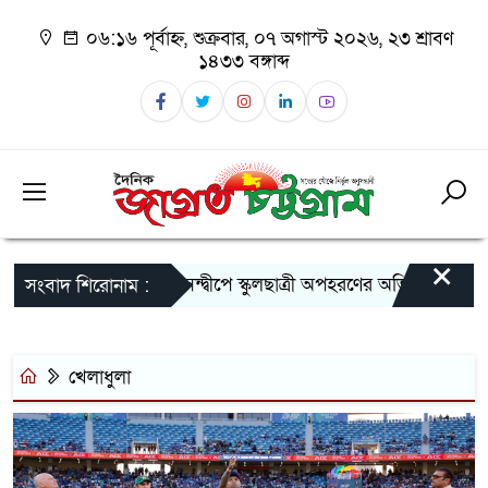
০৬:১৬ পূর্বাহ্ন, শুক্রবার, ০৭ অগাস্ট ২০২৬, ২৩ শ্রাবণ
১৪৩৩ বঙ্গাব্দ
×
সন্দ্বীপে স্কুলছাত্রী অপহরণের অভিযোগ,কুমিল্লা
সংবাদ শিরোনাম :
খেলাধুলা