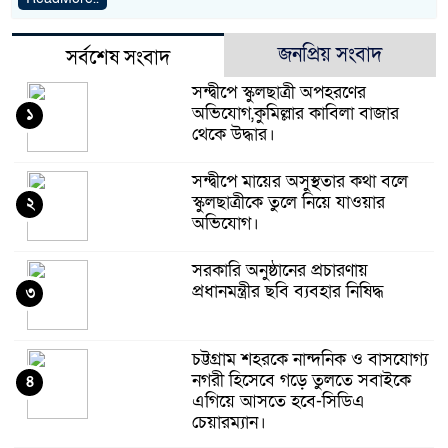
জনপ্রিয় সংবাদ
সর্বশেষ সংবাদ
সন্দ্বীপে স্কুলছাত্রী অপহরণের
অভিযোগ,কুমিল্লার কাবিলা বাজার
১
থেকে উদ্ধার।
সন্দ্বীপে মায়ের অসুস্থতার কথা বলে
স্কুলছাত্রীকে তুলে নিয়ে যাওয়ার
২
অভিযোগ।
সরকারি অনুষ্ঠানের প্রচারণায়
প্রধানমন্ত্রীর ছবি ব্যবহার নিষিদ্ধ
৩
চট্টগ্রাম শহরকে নান্দনিক ও বাসযোগ্য
নগরী হিসেবে গড়ে তুলতে সবাইকে
৪
এগিয়ে আসতে হবে-সিডিএ
চেয়ারম্যান।