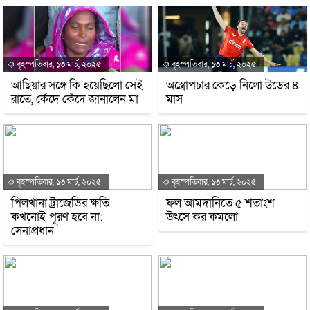
বৃহস্পতিবার, ১৩ মার্চ, ২০২৫
বৃহস্পতিবার, ১৩ মার্চ, ২০২৫
আছিয়ার সঙ্গে কি হয়েছিলো সেই
অস্ত্রোপচার কেড়ে নিলো উডের ৪
রাতে, কেঁদে কেঁদে জানালেন মা
মাস
বৃহস্পতিবার, ১৩ মার্চ, ২০২৫
বৃহস্পতিবার, ১৩ মার্চ, ২০২৫
পিলখানা ট্রাজেডির ক্ষতি
ফল আমদানিতে ৫ শতাংশ
কখনোই পূরণ হবে না:
উৎসে কর কমলো
সেনাপ্রধান